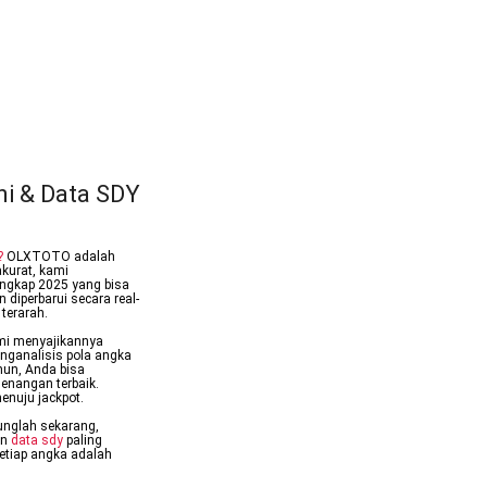
ni & Data SDY
?
OLXTOTO adalah
kurat, kami
engkap 2025 yang bisa
diperbarui secara real-
terarah.
mi menyajikannya
nganalisis pola angka
ahun, Anda bisa
enangan terbaik.
nuju jackpot.
unglah sekarang,
an
data sdy
paling
etiap angka adalah